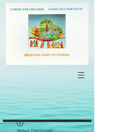
Widget Didn’t Load