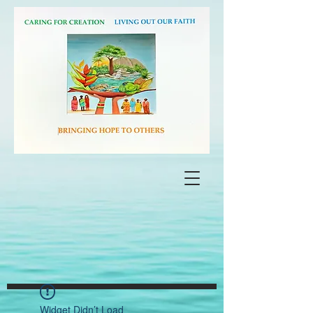
Widget Didn’t Load