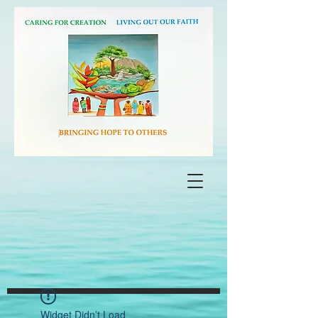
Widget Didn’t Load