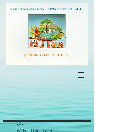
Widget Didn’t Load