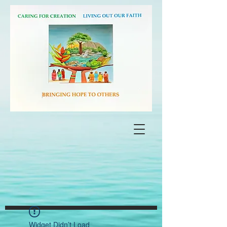
Widget Didn’t Load