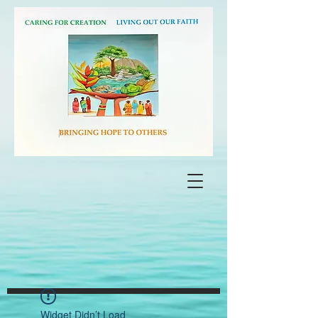
Widget Didn’t Load