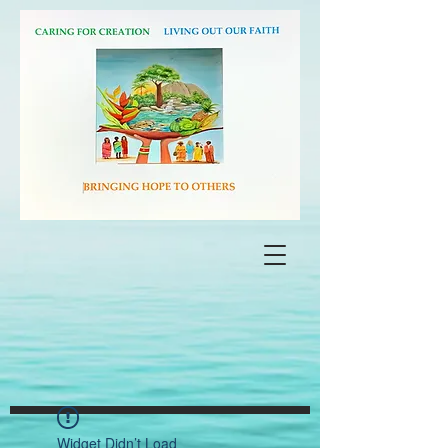
Widget Didn’t Load