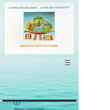
Widget Didn’t Load