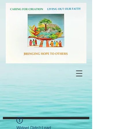
Widget Didn’t Load