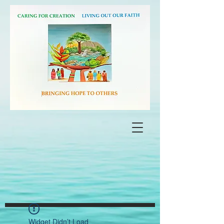
Widget Didn’t Load