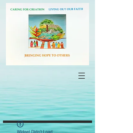
Widget Didn’t Load