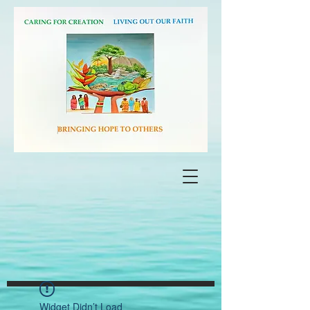
Widget Didn’t Load