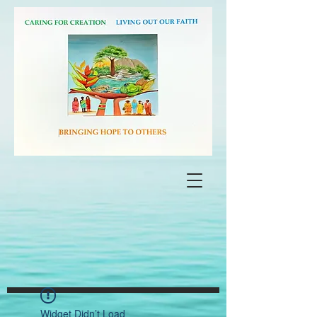
Widget Didn’t Load