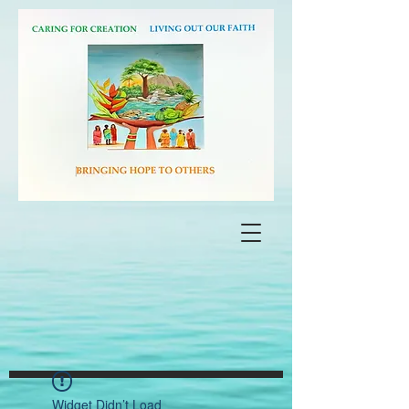
Widget Didn’t Load