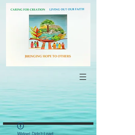
Widget Didn’t Load