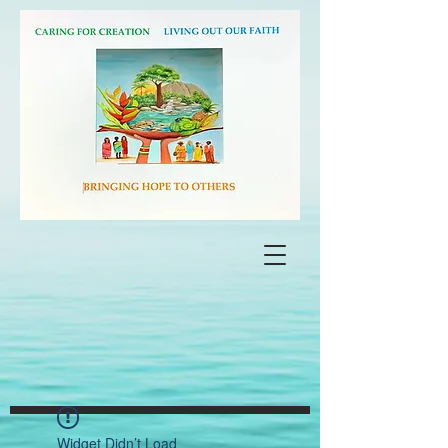
Widget Didn’t Load