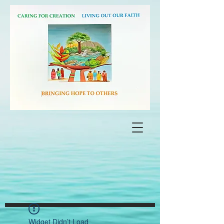
Widget Didn’t Load