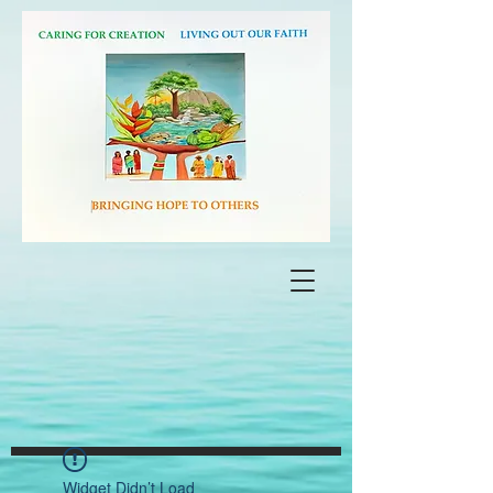
Widget Didn’t Load