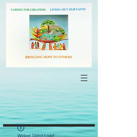
Widget Didn’t Load