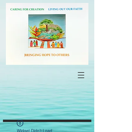
Widget Didn’t Load