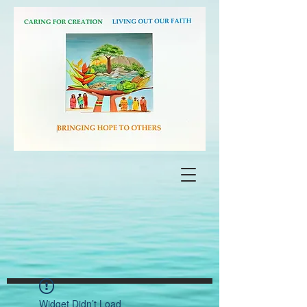
Widget Didn’t Load