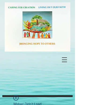
Widget Didn’t Load