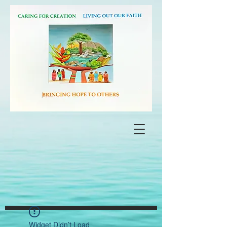
Widget Didn’t Load