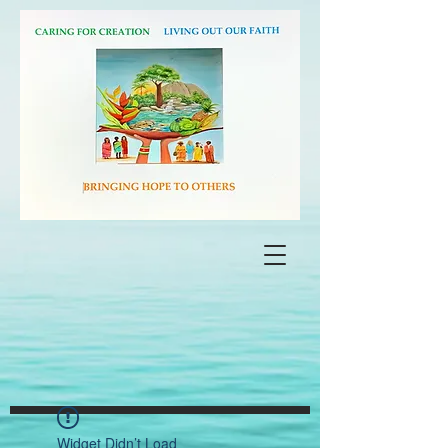
Widget Didn’t Load