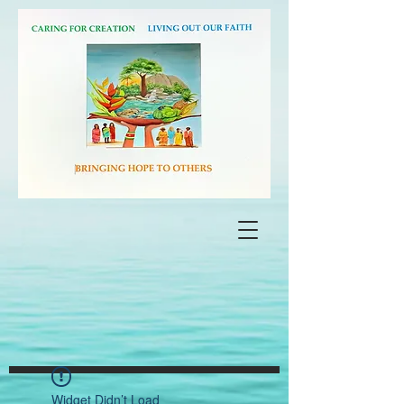
Widget Didn’t Load