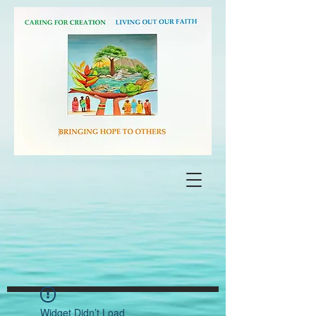
Widget Didn’t Load