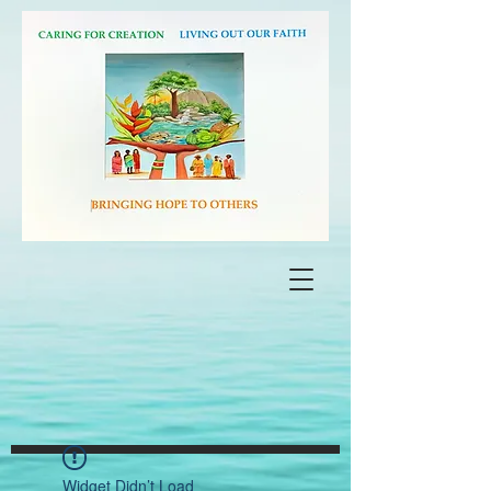
Widget Didn’t Load