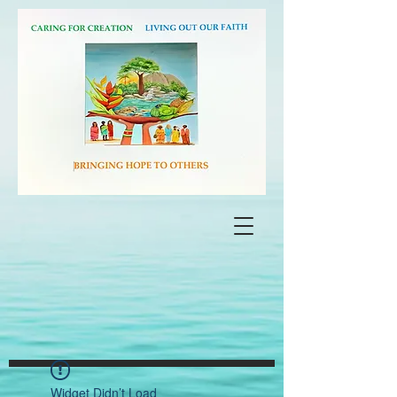
Widget Didn’t Load