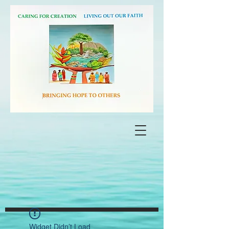
Widget Didn’t Load