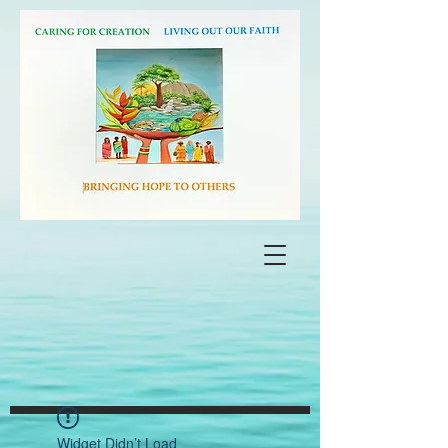
Widget Didn’t Load