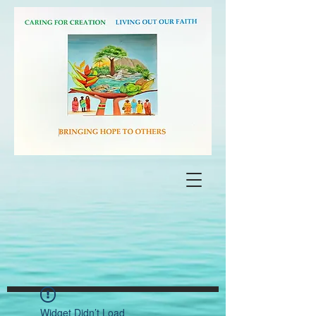
Widget Didn’t Load