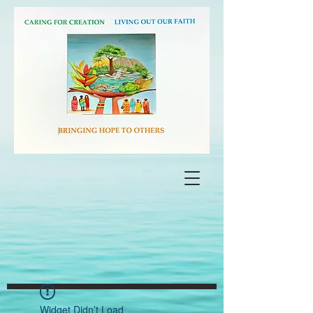
Widget Didn’t Load